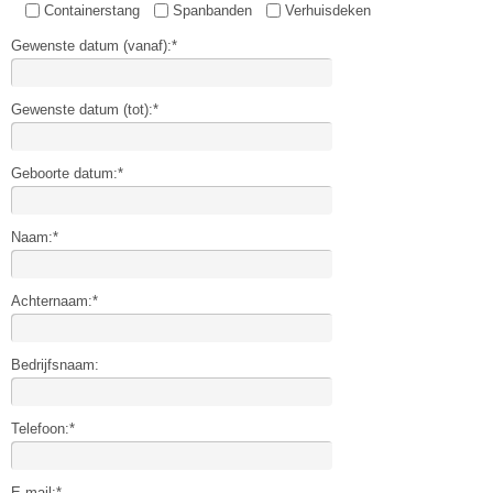
Containerstang
Spanbanden
Verhuisdeken
Gewenste datum (vanaf):*
Gewenste datum (tot):*
Geboorte datum:*
Naam:*
Achternaam:*
Bedrijfsnaam:
Telefoon:*
E-mail:*