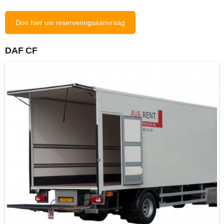
Doe hier uw reserveringsaanvraag
DAF CF