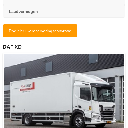
Laadvermogen
Doe hier uw reserveringsaanvraag
DAF XD