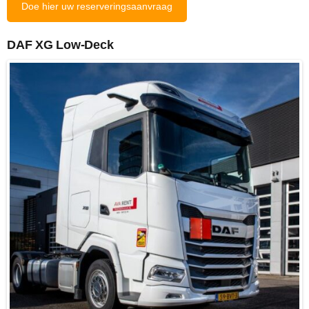
Doe hier uw reserveringsaanvraag
DAF XG Low-Deck