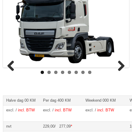
Previous
Next
Halve dag 00 KM
Per dag 400 KM
Weekend 000 KM
W
excl. /
incl. BTW
excl. /
incl. BTW
excl. /
incl. BTW
e
nvt
229,00/ 277,09
*
1