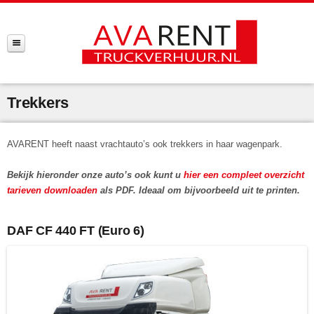
Trekkers
AVARENT heeft naast vrachtauto’s ook trekkers in haar wagenpark.
Bekijk hieronder onze auto’s ook kunt u
hier een compleet overzicht
tarieven downloaden
als PDF. Ideaal om bijvoorbeeld uit te printen.
DAF CF 440 FT (Euro 6)