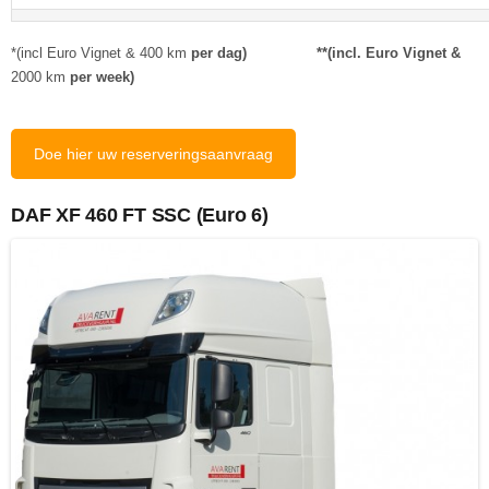
*(incl Euro Vignet & 400 km
per dag) **(incl. Euro Vignet &
2000 km
per week)
Doe hier uw reserveringsaanvraag
DAF XF 460 FT SSC (Euro 6)