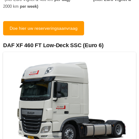
2000 km
per week)
Doe hier uw reserveringsaanvraag
DAF XF 460 FT Low-Deck SSC (Euro 6)