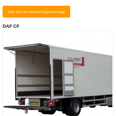
Doe hier uw reserveringsaanvraag
DAF CF