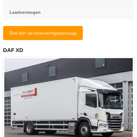
Laadvermogen
Doe hier uw reserveringsaanvraag
DAF XD